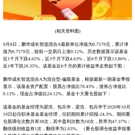
(相关资料图)
9月8日，鹏华成长智选混合A最新单位净值为0.7579元，累计净
值为0.7579元，较前一交易日上涨0.12%。历史数据显示该基金
近1个月下跌4.65%，近3个月下跌4.63%，近6个月下跌13.86%，
近1年下跌20.35%。该基金近6个月的累计收益率走势如下图：
鹏华成长智选混合A为混合型-偏股基金，根据最新一期基金季报
显示，该基金资产配置：股票占净值比78.43%，债券占净值比
0.13%，现金占净值比24.12%。基金十大重仓股如下：
该基金的基金经理为梁浩、包兵华，梁浩、包兵华于2020年10月
19日起任职本基金基金经理，任职期间累计回报-24.3%。期间重
仓股调仓次数共有38次，其中盈利次数为18次，胜率为47.37%；
翻倍级别收益有1次，翻倍率为2.63%。（重仓股调仓收益率按重