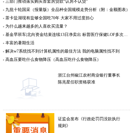
三部门推动落实购买首套房贷款“认房不认贷”
九批十轮国采（报量版）全品种全国规模走势分析（附：金额图表）
茶卡盐湖现有盐够全国吃70年 大家不用过度担心
为什么越来越多的人喜欢买流量？
基金早班车|北向资金结束连续13日净卖出 标普医疗保健LOF多次提示高溢价风险
丰富的暑期生活
解决w7系统找不到计算机属性的最佳方法 我的电脑属性找不到
高血压要吃什么食物降压（高血压吃什么食物降压）
浙江台州椒江农村商业银行董事长
陈兆星任职资格获准
证监会发布《行政处罚罚没款执行
规则》