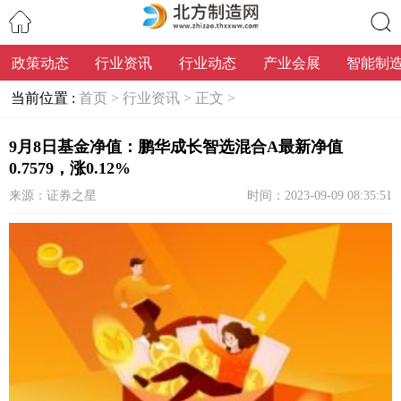
政策动态
行业资讯
行业动态
产业会展
智能制
搜索
当前位置 :
首页 >
行业资讯 >
正文 >
9月8日基金净值：鹏华成长智选混合A最新净值
0.7579，涨0.12%
来源：证券之星
时间：2023-09-09 08:35:51