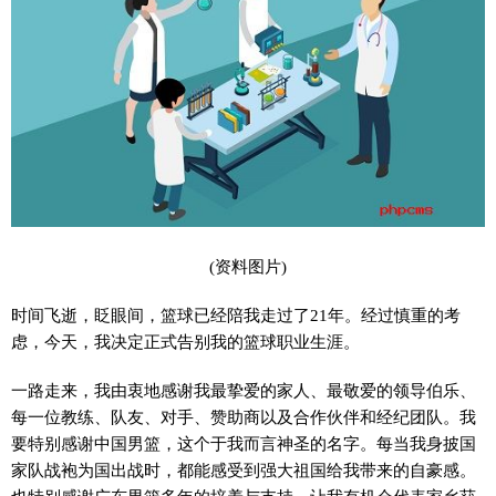
(资料图片)
时间飞逝，眨眼间，篮球已经陪我走过了21年。经过慎重的考
虑，今天，我决定正式告别我的篮球职业生涯。
一路走来，我由衷地感谢我最挚爱的家人、最敬爱的领导伯乐、
每一位教练、队友、对手、赞助商以及合作伙伴和经纪团队。我
要特别感谢中国男篮，这个于我而言神圣的名字。每当我身披国
家队战袍为国出战时，都能感受到强大祖国给我带来的自豪感。