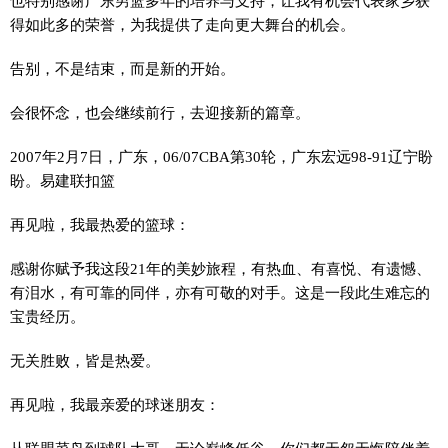
也特别感谢广东男篮多年的培养与支持，让我有机会代表家乡获
得如此多的荣誉，为我提供了走向更大舞台的机会。
告别，不是结束，而是新的开始。
会很怀念，也会继续前行，去迎接新的篇章。
2007年2月7日，广东，06/07CBA第30轮，广东宏远98-91辽宁盼
盼。易建联扣篮
再见啦，我最热爱的篮球：
感谢你赋予我这段21年的美妙旅程，有热血、有喜悦、有遗憾、
有泪水，有可靠的同伴，亦有可敬的对手。这是一段此生难忘的
宝贵经历。
无关胜败，皆是热爱。
再见啦，我最亲爱的球迷朋友：