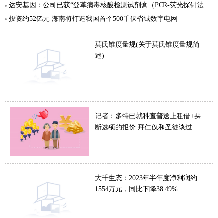
达安基因：公司已获“登革病毒核酸检测试剂盒（PCR-荧光探针法）”的医疗器械注册证
投资约52亿元 海南将打造我国首个500千伏省域数字电网
莫氏锥度量规(关于莫氏锥度量规简
述)
记者：多特已就科查普送上租借+买
断选项的报价 拜仁仅和圣徒谈过
大千生态：2023年半年度净利润约
1554万元，同比下降38.49%