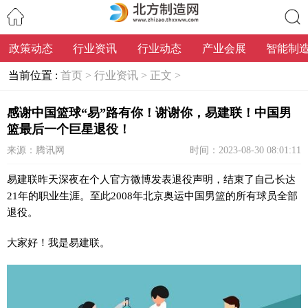
政策动态
行业资讯
行业动态
产业会展
智能制
搜索
当前位置 :
首页 >
行业资讯 >
正文 >
感谢中国篮球“易”路有你！谢谢你，易建联！中国男
篮最后一个巨星退役！
来源：腾讯网
时间：2023-08-30 08:01:11
易建联昨天深夜在个人官方微博发表退役声明，结束了自己长达
21年的职业生涯。至此2008年北京奥运中国男篮的所有球员全部
退役。
大家好！我是易建联。