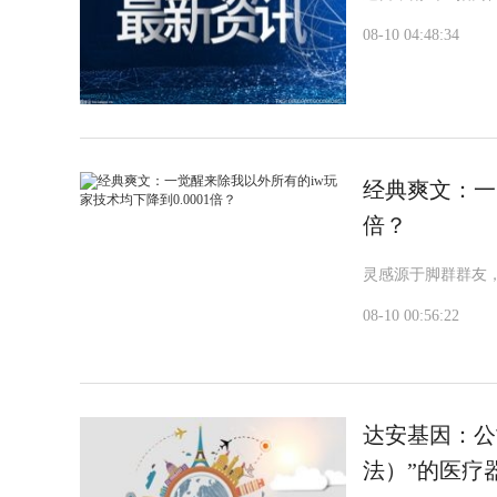
08-10 04:48:34
经典爽文：一
倍？
灵感源于脚群群友
08-10 00:56:22
达安基因：公
法）”的医疗