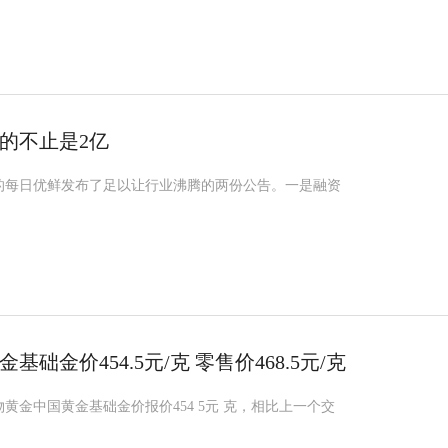
的不止是2亿
市的每日优鲜发布了足以让行业沸腾的两份公告。一是融资
基础金价454.5元/克 零售价468.5元/克
实物黄金中国黄金基础金价报价454 5元 克，相比上一个交