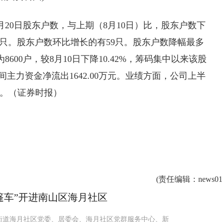
8月20日股东户数，与上期（8月10日）比，股东户数下
5只。股东户数环比增长的有59只。股东户数降幅最多
600户，较8月10日下降10.42%，筹码集中以来该股
期间主力资金净流出1642.00万元。业绩方面，公司上半
9%。（证券时报）
(
责任编辑
：news01
篷车”开进南山区海月社区
街道海月社区党委、居委会、海月社区党群服务中心、新