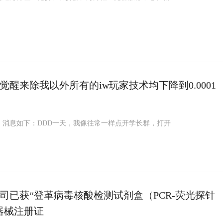
觉醒来除我以外所有的iw玩家技术均下降到0.0001
，消息如下：DDD一天，我像往常一样点开学长群，打开
司已获“登革病毒核酸检测试剂盒（PCR-荧光探针
器械注册证