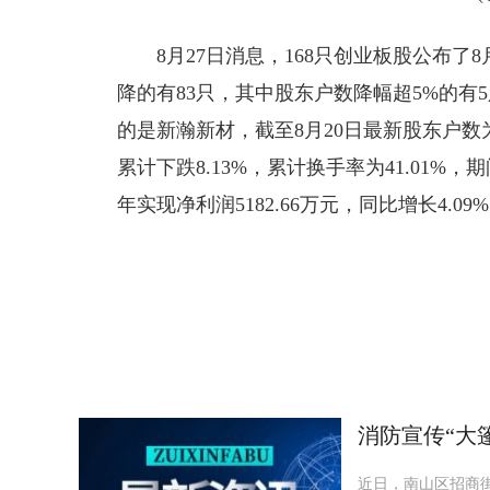
8月27日消息，168只创业板股公布了
降的有83只，其中股东户数降幅超5%的有
的是新瀚新材，截至8月20日最新股东户数为8
累计下跌8.13%，累计换手率为41.01%，
年实现净利润5182.66万元，同比增长4.0
标签：
消防宣传“大
近日，南山区招商