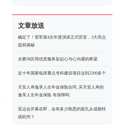
文章放送
确定了！雷军第4次年度演讲正式官宣，3大亮点
提前揭秘
水磨沟区用优质服务架起心与心沟通的桥梁
近十年国家临床重点专科建设项目达到2200多个
天安人寿逸享人生年金保险合同_买天安人寿的
逸享人生年金保险 有保障吗
亚运会开幕在即，会有多少熟悉的面孔从成都转
战杭州？