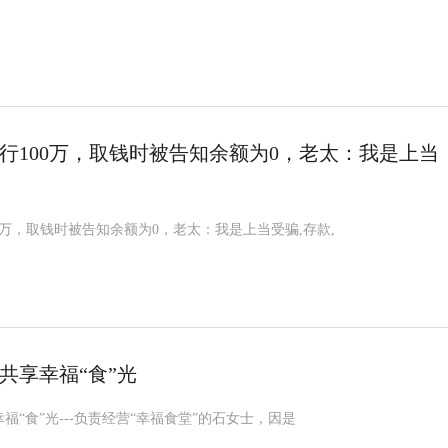
行100万，取钱时被告知余额为0，老太：我是上当
0万，取钱时被告知余额为0，老太：我是上当受骗,存款,
共享幸福“食”光
福“食”光---负责经营“幸福食堂”的石女士，因是