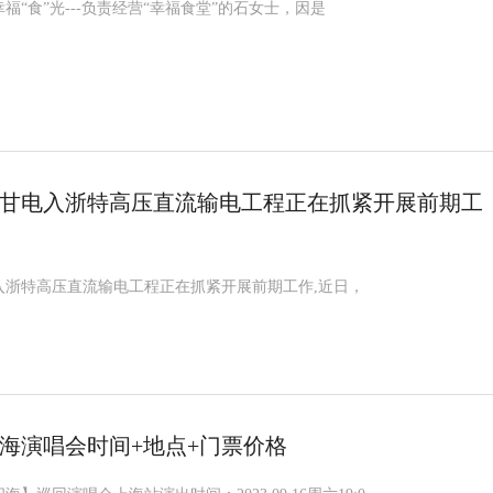
福“食”光---负责经营“幸福食堂”的石女士，因是
甘电入浙特高压直流输电工程正在抓紧开展前期工
入浙特高压直流输电工程正在抓紧开展前期工作,近日，
浩上海演唱会时间+地点+门票价格