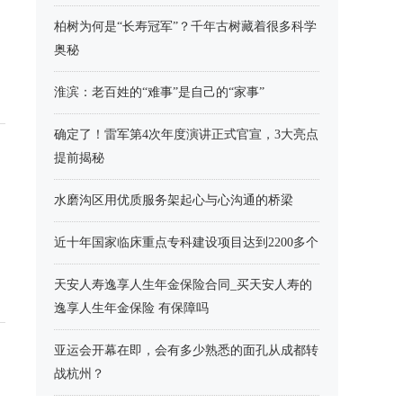
柏树为何是“长寿冠军”？千年古树藏着很多科学
奥秘
淮滨：老百姓的“难事”是自己的“家事”
确定了！雷军第4次年度演讲正式官宣，3大亮点
提前揭秘
水磨沟区用优质服务架起心与心沟通的桥梁
近十年国家临床重点专科建设项目达到2200多个
天安人寿逸享人生年金保险合同_买天安人寿的
逸享人生年金保险 有保障吗
亚运会开幕在即，会有多少熟悉的面孔从成都转
战杭州？