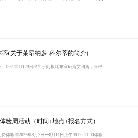
尔蒂(关于莱昂纳多·科尔蒂的简介)
蒂，1981年1月29日出生于阿根廷布宜诺斯艾利斯，阿根
体验周活动（时间+地点+报名方式）
验周2023年8月7日一8月11日上午09:00-11:00体验