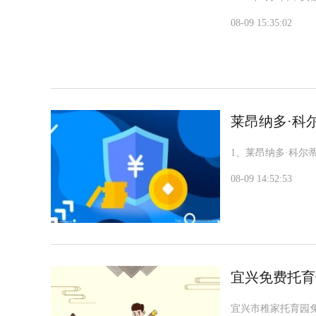
08-09 15:35:02
莱昂纳多·科
1、莱昂纳多·科尔
08-09 14:52:53
宜兴免费托育
宜兴市稚家托育园免费体