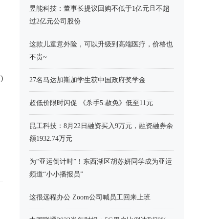
昱能科技：董事长提议回购不低于1亿元且不超
过2亿元公司股份
这款儿童意外险，可以升级到高端医疗，价格也
不贵~
)
27名马达加斯加学生获中国政府奖学金
超低价限时闪促 《杀手5:赦免》低至11元
昆工科技：8月22日融资买入9万元，融资融券余
额1932.74万元
为“亚运倒计时”！东西湖区胡苏妍同学成为亚运
频道“小小播报员”
这很远程办公 Zoom公司喊员工回来上班