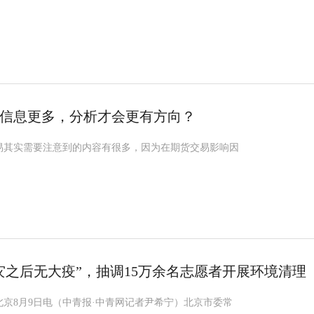
信息更多，分析才会更有方向？
易其实需要注意到的内容有很多，因为在期货交易影响因
灾之后无大疫”，抽调15万余名志愿者开展环境清理
京8月9日电（中青报·中青网记者尹希宁）北京市委常