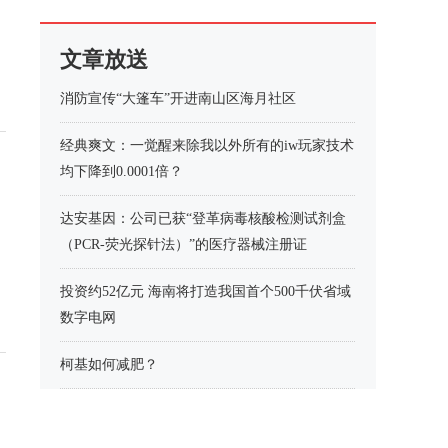
文章放送
消防宣传“大篷车”开进南山区海月社区
经典爽文：一觉醒来除我以外所有的iw玩家技术
均下降到0.0001倍？
达安基因：公司已获“登革病毒核酸检测试剂盒
（PCR-荧光探针法）”的医疗器械注册证
投资约52亿元 海南将打造我国首个500千伏省域
数字电网
柯基如何减肥？