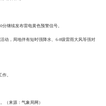
8时30分继续发布雷电黄色预警信号。
活动，局地伴有短时强降水、6-8级雷雨大风等强对
工作。
。
护。（来源：气象局网）