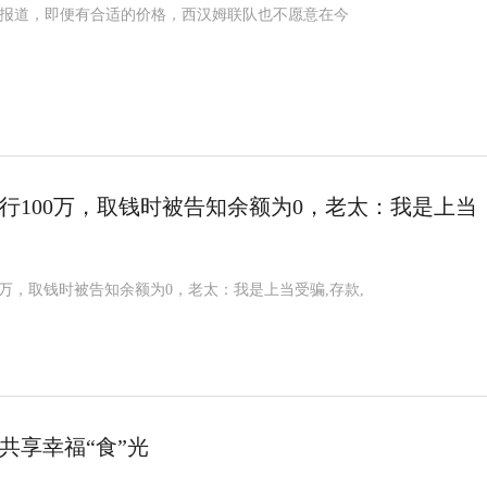
lDaily报道，即便有合适的价格，西汉姆联队也不愿意在今
行100万，取钱时被告知余额为0，老太：我是上当
0万，取钱时被告知余额为0，老太：我是上当受骗,存款,
共享幸福“食”光