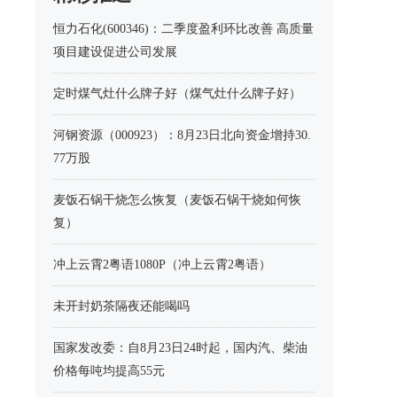
恒力石化(600346)：二季度盈利环比改善 高质量
项目建设促进公司发展
定时煤气灶什么牌子好（煤气灶什么牌子好）
河钢资源（000923）：8月23日北向资金增持30.
77万股
麦饭石锅干烧怎么恢复（麦饭石锅干烧如何恢
复）
冲上云霄2粤语1080P（冲上云霄2粤语）
未开封奶茶隔夜还能喝吗
国家发改委：自8月23日24时起，国内汽、柴油
价格每吨均提高55元