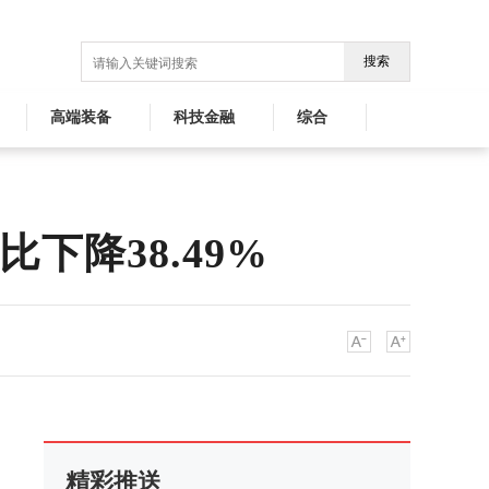
搜索
高端装备
科技金融
综合
下降38.49%
精彩推送