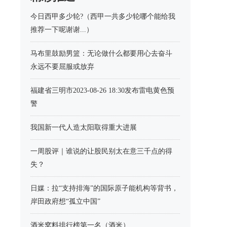
今日西甲多少轮?（西甲一共多少轮哪个能给我
推荐一下呢谢谢...）
马布里鼓励男篮：无论做什么都要用心去奋斗
永远不要屈服或放弃
福建省三明市2023-08-26 18:30发布雷电黄色预
警
我国新一代人造太阳取得重大进展
一周股评｜谁说的让股民别太在意三千点的得
失？
日媒：拉“支持排海”的国际原子能机构等背书，
岸田政府想“孤立中国”
酒米窝料排行榜第一名（酒米）