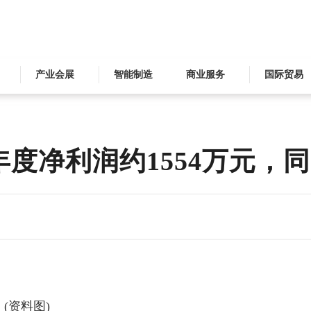
产业会展
智能制造
商业服务
国际贸易
年度净利润约1554万元，同比
(资料图)