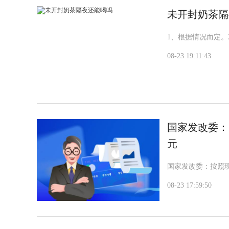
未开封奶茶隔
1、根据情况而定
08-23 19:11:43
国家发改委：
元
国家发改委：按照现
08-23 17:59:50