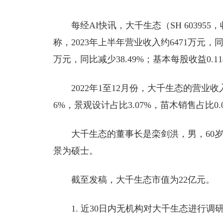
每经AI快讯，大千生态（SH 603955
称，2023年上半年营业收入约6471万元，
万元，同比减少38.49%；基本每股收益0.11
2022年1至12月份，大千生态的营业收
6%，景观设计占比3.07%，苗木销售占比0.
大千生态的董事长是栾剑洪，男，60
景为硕士。
截至发稿，大千生态市值为22亿元。
1. 近30日内无机构对大千生态进行调