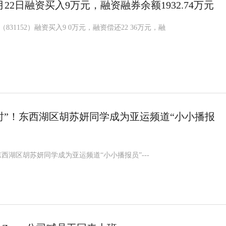
22日融资买入9万元，融资融券余额1932.74万元
831152）融资买入9 0万元，融资偿还22 36万元，融
时”！东西湖区胡苏妍同学成为亚运频道“小小播报
东西湖区胡苏妍同学成为亚运频道“小小播报员”---