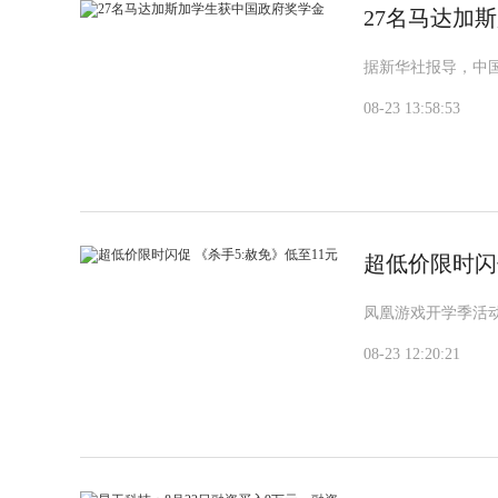
27名马达加
据新华社报导，中国
08-23 13:58:53
超低价限时闪促
凤凰游戏开学季活
08-23 12:20:21