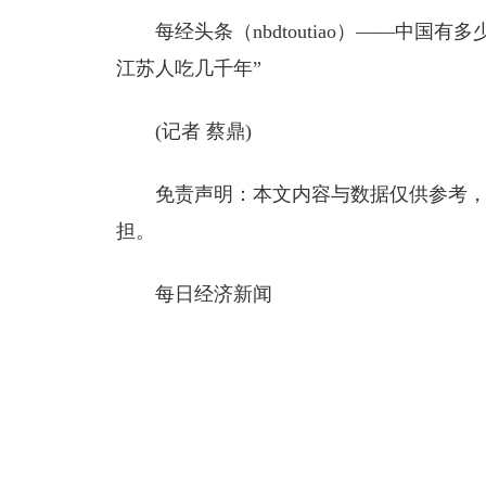
每经头条（nbdtoutiao）——中国
江苏人吃几千年”
(记者 蔡鼎)
免责声明：本文内容与数据仅供参考
担。
每日经济新闻
标签：