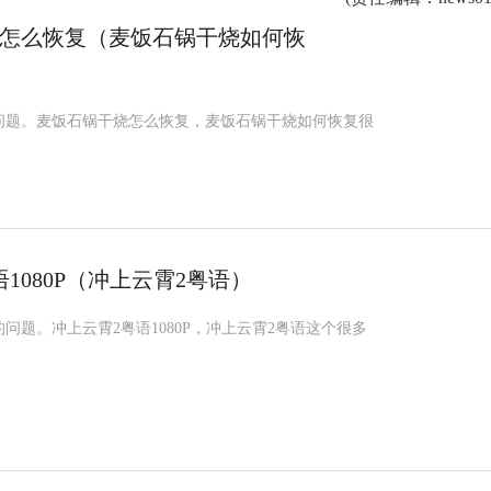
怎么恢复（麦饭石锅干烧如何恢
问题。麦饭石锅干烧怎么恢复，麦饭石锅干烧如何恢复很
1080P（冲上云霄2粤语）
问题。冲上云霄2粤语1080P，冲上云霄2粤语这个很多