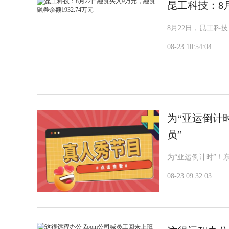
昆工科技：8月
8月22日，昆工科技（
08-23 10:54:04
为“亚运倒计
员”
为“亚运倒计时”！
08-23 09:32:03