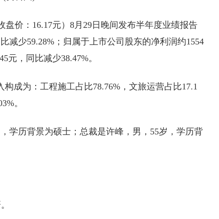
，收盘价：16.17元）8月29日晚间发布半年度业绩报告
同比减少59.28%；归属于上市公司股东的净利润约1554
45元，同比减少38.47%。
入构成为：工程施工占比78.76%，文旅运营占比17.1
03%。
岁，学历背景为硕士；总裁是许峰，男，55岁，学历背
研。