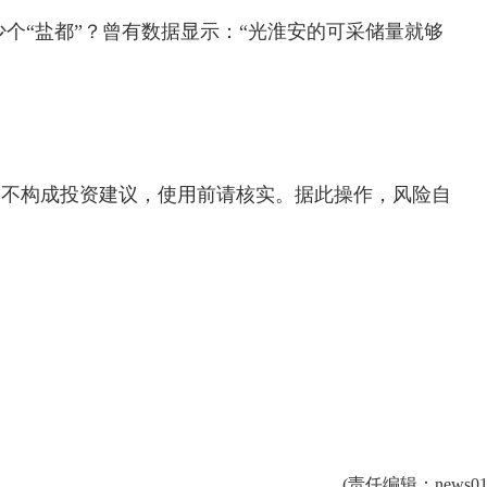
有多少个“盐都”？曾有数据显示：“光淮安的可采储量就够
，不构成投资建议，使用前请核实。据此操作，风险自
(
责任编辑
：news01