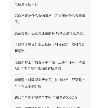
电脑属性找不到
高血压要吃什么食物降压（高血压吃什么食物降
压）
恳谈会是什么意思通俗解释 恳谈会是什么意思
【对话亚宠展】淘豆玩国：科技创新，引领生活
新潮流
5
信德新材上市后首份半年报：上半年净利下滑逾
7成 下半年盈利能力或有所增强
崔康熙：对阵深圳费莱尼、帕托缺席，亚冠是一
个非常正常的分组
2023年早稻实现增产丰收 产量超过500亿斤