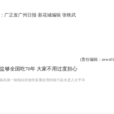
员：广正发广州日报·新花城编辑 张映武
(
责任编辑
：news01
盐够全国吃70年 大家不用过度担心
动福岛第一核电站排放经多重处理的核污染水进入太平洋