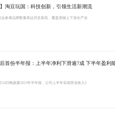
】淘豆玩国：科技创新，引领生活新潮流
展览会参展品牌数量再达历史新高，覆盖宠物上下游全产业
后首份半年报：上半年净利下滑逾7成 下半年盈利
9)8月24日晚披露2023年半年报，公司上半年实现营业收入3