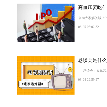
高血压要吃什
来为大家解答以上
08-25 05:02:32
恳谈会是什么
1、恳谈会：媒体
08-24 22:59:27