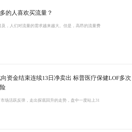
多的人喜欢买流量？
普及，人们对流量的需求越来越大。但是，高昂的流量费
北向资金结束连续13日净卖出 标普医疗保健LOF多次
险
日市场活跃反弹，走出探底回升的走势，盘中一度站上31