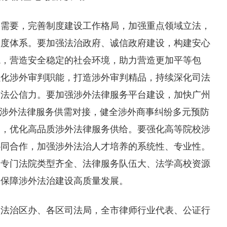
展需要，完善制度建设工作格局，加强重点领域立法，
制度体系。要加强法治政府、诚信政府建设，构建安心
境，营造安全稳定的社会环境，助力营造更加平等包
强化涉外审判职能，打造涉外审判精品，持续深化司法
司法公信力。要加强涉外法律服务平台建设，加快广州
出涉外法律服务供需对接，健全涉外商事纠纷多元预防
构，优化高品质涉外法律服务供给。要强化高等院校涉
协同合作，加强涉外法治人才培养的系统性、专业性。
州专门法院类型齐全、法律服务队伍大、法学高校资源
，保障涉外法治建设高质量发展。
依法治区办、各区司法局，全市律师行业代表、公证行