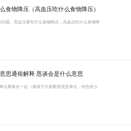
么食物降压（高血压吃什么食物降压）
的问题。高血压要吃什么食物降压，高血压吃什么食物降
意思通俗解释 恳谈会是什么意思
和单位聚集在一起（邀请方大多数情况是单位，但也有少