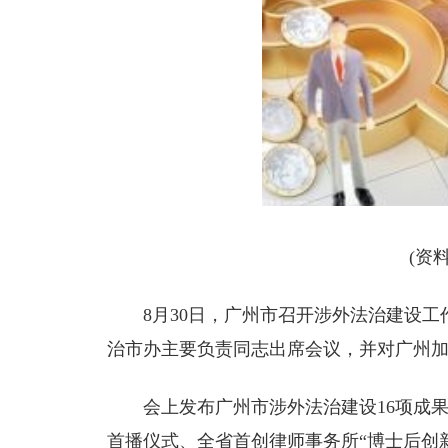
(资
8月30日，广州市召开涉外法治建设
治市办主要负责同志出席会议，并对广州
会上发布广州市涉外法治建设16项成
首播仪式、全省首创律师事务所“博士后创