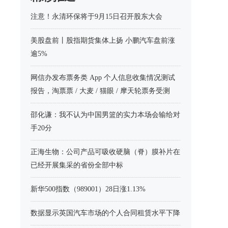
注意！永清环保将于9月15日召开股东大会
美股盘前丨股指期货集体上扬 小鹏汽车盘前涨
逾5%
网信办发布票务类 App 个人信息收集情况测试
报告，淘票票 / 大麦 / 猫眼 / 摩天轮票务受测
邵化谦：我不认为中国男篮的实力本场会输给对
手20分
正海生物：公司产品可吸收硬脑（脊）膜补片在
已经开展集采的省份全部中标
新华500指数（989001）28日涨1.13%
数据显示英国汽车市场的个人合同租赁水平下降