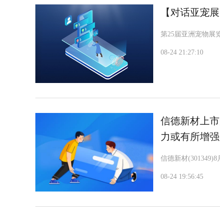
【对话亚宠展
第25届亚洲宠物
08-24 21:27:10
信德新材上市
力或有所增强
信德新材(30134
08-24 19:56:45