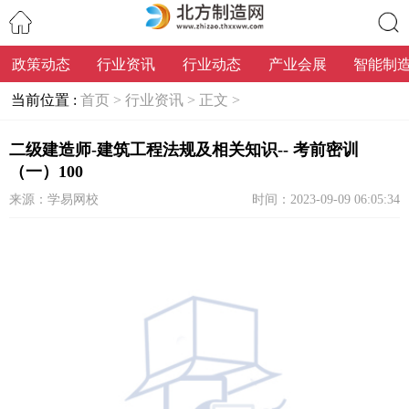
政策动态
行业资讯
行业动态
产业会展
智能制
搜索
当前位置 :
首页 >
行业资讯 >
正文 >
二级建造师-建筑工程法规及相关知识-- 考前密训
（一）100
来源：学易网校
时间：2023-09-09 06:05:34