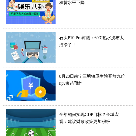
租赁水平下降
石头P10 Pro评测：60℃热水洗布太
洁净了！
8月28日南宁三塘镇卫生院开放九价
hpv疫苗预约
全年如何实现GDP目标？长城宏
观：建议财政政策更加积极