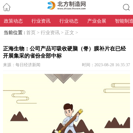
政策动态
行业资讯
行业动态
产业会展
智能制
搜索
当前位置 :
首页 >
行业资讯 >
正文 >
正海生物：公司产品可吸收硬脑（脊）膜补片在已经
开展集采的省份全部中标
来源：每日经济新闻
时间：2023-08-28 16:35:37