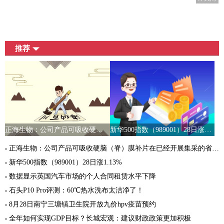
推荐
正海生物：公司产品可吸收硬脑（脊）膜补片在已经开展集采的省份全部中标
新华500指数（989001）28日涨1.13%
正海生物：公司产品可吸收硬脑（脊）膜补片在已经开展集采的省份全部中标
新华500指数（989001）28日涨1.13%
数据显示英国汽车市场的个人合同租赁水平下降
石头P10 Pro评测：60℃热水洗布太洁净了！
8月28日南宁三塘镇卫生院开放九价hpv疫苗预约
全年如何实现GDP目标？长城宏观：建议财政政策更加积极