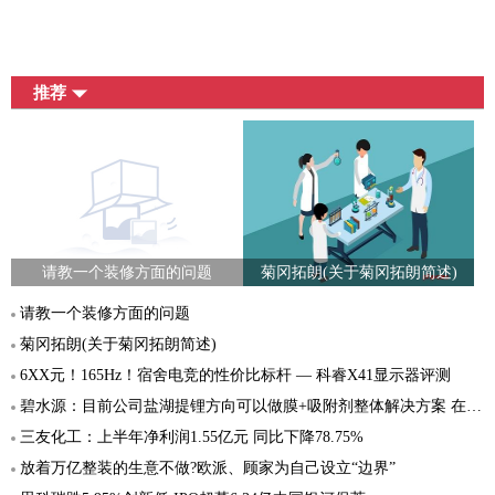
推荐
请教一个装修方面的问题
菊冈拓朗(关于菊冈拓朗简述)
请教一个装修方面的问题
菊冈拓朗(关于菊冈拓朗简述)
6XX元！165Hz！宿舍电竞的性价比标杆 — 科睿X41显示器评测
碧水源：目前公司盐湖提锂方向可以做膜+吸附剂整体解决方案 在工业零排放方面拿到几个订单
三友化工：上半年净利润1.55亿元 同比下降78.75%
放着万亿整装的生意不做?欧派、顾家为自己设立“边界”