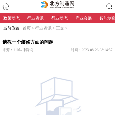
政策动态
行业资讯
行业动态
产业会展
智能制
搜索
当前位置 :
首页 >
行业资讯 >
正文 >
请教一个装修方面的问题
来源：110法律咨询
时间：2023-08-26 08:14:57