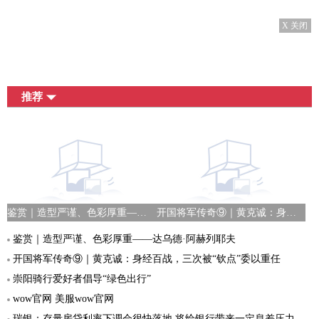
X 关闭
推荐
鉴赏｜造型严谨、色彩厚重——达乌德·阿赫列耶夫
开国将军传奇⑨｜黄克诚：身经百战，三次被“钦点”委以重任
鉴赏｜造型严谨、色彩厚重——达乌德·阿赫列耶夫
开国将军传奇⑨｜黄克诚：身经百战，三次被“钦点”委以重任
崇阳骑行爱好者倡导“绿色出行”
wow官网 美服wow官网
瑞银：存量房贷利率下调会很快落地 将给银行带来一定息差压力