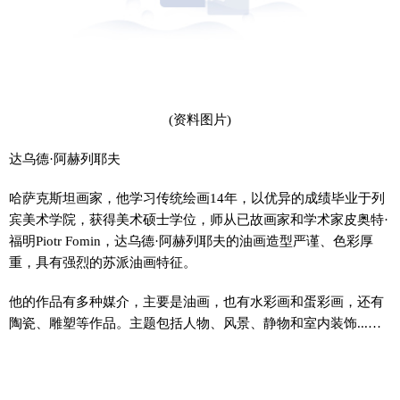
(资料图片)
达乌德·阿赫列耶夫
哈萨克斯坦画家，他学习传统绘画14年，以优异的成绩毕业于列
宾美术学院，获得美术硕士学位，师从已故画家和学术家皮奥特·
福明Piotr Fomin，达乌德·阿赫列耶夫的油画造型严谨、色彩厚
重，具有强烈的苏派油画特征。
他的作品有多种媒介，主要是油画，也有水彩画和蛋彩画，还有
陶瓷、雕塑等作品。主题包括人物、风景、静物和室内装饰...…