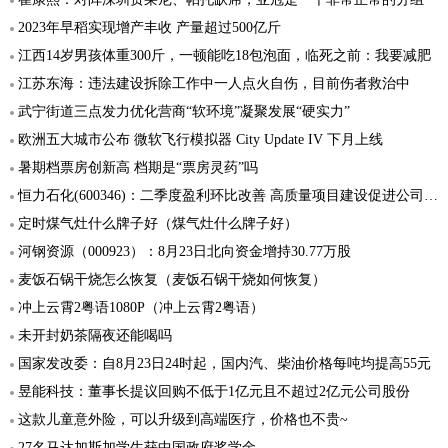
2023年早稻实现增产丰收 产量超过500亿斤
江西14岁男孩体重300斤，一顿能吃18包泡面，临死之前：我要减肥
江苏东海：违法建设拆除工作中一人点火自伤，目前伤者救治中
武宁街道三点发力优化营商“软环境”凝聚发展“硬实力”
欧洲五大城市公布 微软飞行模拟器 City Update IV 下月上线
暑期档票房创新高 档期是“票房灵药”吗
恒力石化(600346)：二季度盈利环比改善 高质量项目建设促进公司发展
定时煤气灶什么牌子好（煤气灶什么牌子好）
河钢资源（000923）：8月23日北向资金增持30.77万股
麦饭石锅干烧怎么恢复（麦饭石锅干烧如何恢复）
冲上云霄2粤语1080P（冲上云霄2粤语）
未开封奶茶隔夜还能喝吗
国家发改委：自8月23日24时起，国内汽、柴油价格每吨均提高55元
昱能科技：董事长提议回购不低于1亿元且不超过2亿元公司股份
这款儿童意外险，可以升级到高端医疗，价格也不贵~
27名马达加斯加学生获中国政府奖学金