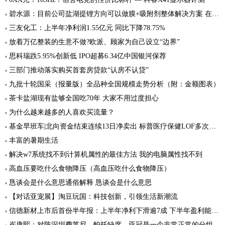
碧水源：目前公司盐湖提锂方向可以做膜+吸附剂整体解决方案 在工业零排放方面拿到几个订单
三友化工：上半年净利润1.55亿元 同比下降78.75%
放着万亿整装的生意不做?欧派、顾家为自己设立“边界”
思科瑞跌5.95%创新低 IPO超募6.34亿中国银河保荐
三部门推动落实购买首套房贷款“认房不认贷”
九批十轮国采（报量版）全品种全国规模走势分析（附：金额图表）
茶卡盐湖现有盐够全国吃70年 大家不用过度担心
为什么越来越多的人喜欢买流量？
基金早班车|北向资金结束连续13日净卖出 标普医疗保健LOF多次提示高溢价风险
丰富的暑期生活
解决w7系统找不到计算机属性的最佳方法 我的电脑属性找不到
高血压要吃什么食物降压（高血压吃什么食物降压）
恳谈会是什么意思通俗解释 恳谈会是什么意思
【对话亚宠展】淘豆玩国：科技创新，引领生活新潮流
信德新材上市后首份半年报：上半年净利下滑逾7成 下半年盈利能力或有所增强
崔康熙：对阵深圳费莱尼、帕托缺席，亚冠是一个非常正常的分组