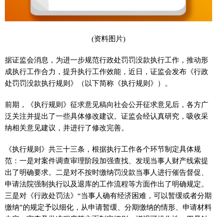
(资料图片)
据证监会消息，为进一步规范行政处罚罚没款执行工作，推动形
成执行工作合力，提升执行工作效能，近日，证监会发布《行政
处罚罚没款执行规则》（以下简称《执行规则》）。
前期，《执行规则》征求意见稿向社会公开征求意见后，各方广
泛关注并提出了一些具体修改建议。证监会经认真研究，吸收采
纳相关意见建议，并进行了修改完善。
《执行规则》共三十三条，根据执行工作各个环节制定具体规
范：一是对案件调查审理阶段加强查找、发现当事人财产线索提
出了明确要求。二是对不按时缴纳罚没款当事人进行催告督促、
申请法院强制执行以及退库的工作流程等方面作出了明确规定。
三是对《行政处罚法》“当事人确有经济困难，可以暂缓或者分期
缴纳”的规定予以细化，从申请暂缓、分期缴纳的情形、申请材料