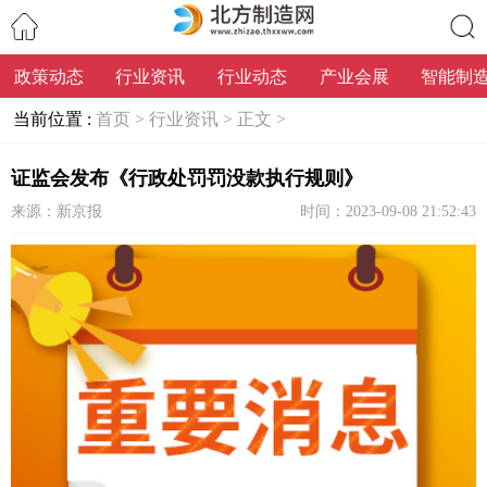
政策动态
行业资讯
行业动态
产业会展
智能制
搜索
当前位置 :
首页 >
行业资讯 >
正文 >
证监会发布《行政处罚罚没款执行规则》
来源：新京报
时间：2023-09-08 21:52:43