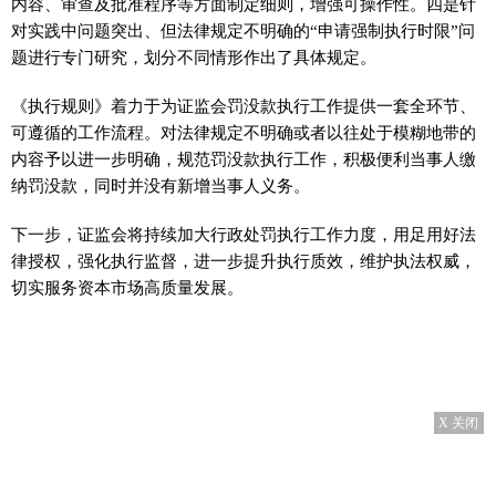
内容、审查及批准程序等方面制定细则，增强可操作性。四是针
对实践中问题突出、但法律规定不明确的“申请强制执行时限”问
题进行专门研究，划分不同情形作出了具体规定。
《执行规则》着力于为证监会罚没款执行工作提供一套全环节、
可遵循的工作流程。对法律规定不明确或者以往处于模糊地带的
内容予以进一步明确，规范罚没款执行工作，积极便利当事人缴
纳罚没款，同时并没有新增当事人义务。
下一步，证监会将持续加大行政处罚执行工作力度，用足用好法
律授权，强化执行监督，进一步提升执行质效，维护执法权威，
切实服务资本市场高质量发展。
X 关闭