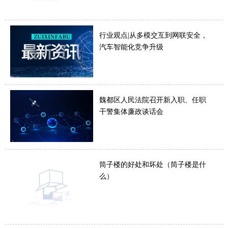
行业观点|从多模交互到网联安全，
汽车智能化竞争升级
魏都区人民法院召开新入职、任职
干警集体廉政谈话会
筒子楼的好处和坏处（筒子楼是什
么）