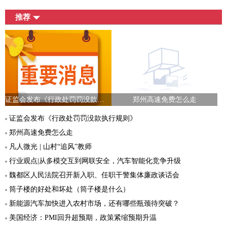
推荐
证监会发布《行政处罚罚没款执行规则》
郑州高速免费怎么走
证监会发布《行政处罚罚没款执行规则》
郑州高速免费怎么走
凡人微光 | 山村“追风”教师
行业观点|从多模交互到网联安全，汽车智能化竞争升级
魏都区人民法院召开新入职、任职干警集体廉政谈话会
筒子楼的好处和坏处（筒子楼是什么）
新能源汽车加快进入农村市场，还有哪些瓶颈待突破？
美国经济：PMI回升超预期，政策紧缩预期升温