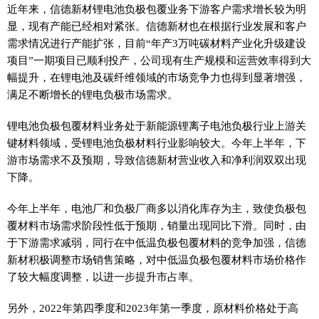
近年来，信德新材锂电池负极包覆业务下游客户需求增长较为明
显，现有产能已经相对紧张。信德新材也在根据行业发展和客户
需求情况进行产能扩张，目前“年产3万吨碳材料产业化升级建设
项目”一期项目已顺利投产，公司现有生产规模和运营效率得到大
幅提升，在锂电池及碳纤维领域的市场竞争力也得到显著增强，
满足不断增长的锂电负极市场需求。
锂电池负极包覆材料业务处于新能源锂离子电池负极行业上游关
键材料领域，受锂电池负极材料行业影响较大。今年上半年，下
游市场需求不及预期，导致信德新材营业收入和净利润双双出现
下降。
今年上半年，电池厂和负极厂商多以消化库存为主，致使负极包
覆材料市场需求阶段性低于预期，销量出现同比下滑。同时，由
于下游需求减弱，同行在中低温负极包覆材料的竞争加强，信德
新材积极调整市场销售策略，对中低温负极包覆材料市场价格作
了较大幅度调整，以进一步提升市占率。
另外，2022年第四季度和2023年第一季度，原材料价格处于高