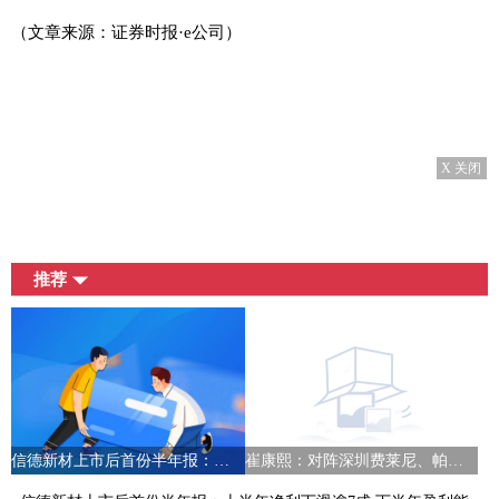
（文章来源：证券时报·e公司）
X 关闭
推荐
信德新材上市后首份半年报：上半年净利下滑逾7成 下半年盈利能力或有所增强
崔康熙：对阵深圳费莱尼、帕托缺席，亚冠是一个非常正常的分组