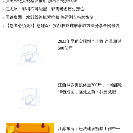
演出经纪人资格证报名 演出经纪资格证
汪志冰：郭柯不可能配 郭需考虑历史定位
国铁集团：水毁线路抓紧抢修 停运列车持续恢复
【忍者必须死3】怒鲤双生实战攻略详解获取方法分享全网最强
2023年早稻实现增产丰收 产量超过
500亿斤
江西14岁男孩体重300斤，一顿能吃
18包泡面，临死之前：我要减肥
江苏东海：违法建设拆除工作中一