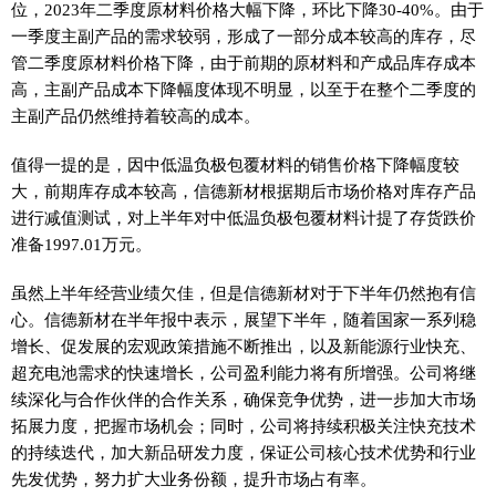
位，2023年二季度原材料价格大幅下降，环比下降30-40%。由于
一季度主副产品的需求较弱，形成了一部分成本较高的库存，尽
管二季度原材料价格下降，由于前期的原材料和产成品库存成本
高，主副产品成本下降幅度体现不明显，以至于在整个二季度的
主副产品仍然维持着较高的成本。
值得一提的是，因中低温负极包覆材料的销售价格下降幅度较
大，前期库存成本较高，信德新材根据期后市场价格对库存产品
进行减值测试，对上半年对中低温负极包覆材料计提了存货跌价
准备1997.01万元。
虽然上半年经营业绩欠佳，但是信德新材对于下半年仍然抱有信
心。信德新材在半年报中表示，展望下半年，随着国家一系列稳
增长、促发展的宏观政策措施不断推出，以及新能源行业快充、
超充电池需求的快速增长，公司盈利能力将有所增强。公司将继
续深化与合作伙伴的合作关系，确保竞争优势，进一步加大市场
拓展力度，把握市场机会；同时，公司将持续积极关注快充技术
的持续迭代，加大新品研发力度，保证公司核心技术优势和行业
先发优势，努力扩大业务份额，提升市场占有率。