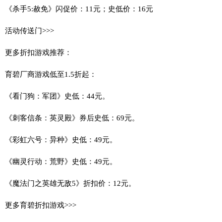
《杀手5:赦免》闪促价：11元；史低价：16元
活动传送门>>>
更多折扣游戏推荐：
育碧厂商游戏低至1.5折起：
《看门狗：军团》史低：44元。
《刺客信条：英灵殿》券后史低：69元。
《彩虹六号：异种》史低：49元。
《幽灵行动：荒野》史低：49元。
《魔法门之英雄无敌5》折扣价：12元。
更多育碧折扣游戏>>>