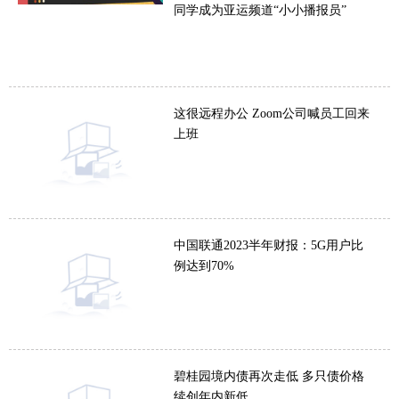
同学成为亚运频道“小小播报员”
这很远程办公 Zoom公司喊员工回来
上班
中国联通2023半年财报：5G用户比
例达到70%
碧桂园境内债再次走低 多只债价格
续创年内新低