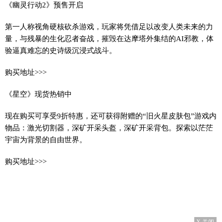
《幽灵行动2》预售开启
第一人称视角硬核砍杀游戏，玩家将凭借足以改变人类未来的力
量，与残暴的生化忍者奋战，摧毁在达摩塔外集结的AI邪教，体
验逼真难忘的史诗级沉浸式战斗。
购买地址>>>
《星空》现货热销中
现在购买可享受9折特惠，还可获得附赠的“旧火星皮肤包”游戏内
物品：激光切割器，深矿开采头盔，深矿开采背包。探索以茫茫
宇宙为背景的自由世界。
购买地址>>>