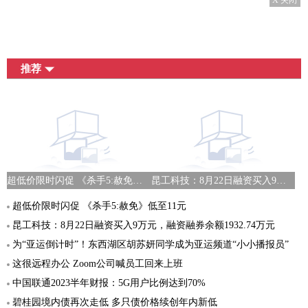
X 关闭
推荐
超低价限时闪促 《杀手5:赦免》低至11元
昆工科技：8月22日融资买入9万元，融资融券余额1932.74万元
超低价限时闪促 《杀手5:赦免》低至11元
昆工科技：8月22日融资买入9万元，融资融券余额1932.74万元
为“亚运倒计时”！东西湖区胡苏妍同学成为亚运频道“小小播报员”
这很远程办公 Zoom公司喊员工回来上班
中国联通2023半年财报：5G用户比例达到70%
碧桂园境内债再次走低 多只债价格续创年内新低