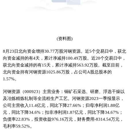
(资料图)
8月23日北向资金增持30.77万股河钢资源。近5个交易日中，获北
向资金减持的有4天，累计净减持100.49万股。近20个交易日中，
获北向资金减持的有15天，累计净减持563.92万股。截至目前，
北向资金持有河钢资源1025.86万股，占公司A股总股本的
1.57%。
河钢资源（000923）主营业务：铜矿石采选、研磨、浮选干燥以
及冶炼精炼轧制等全流程生产工艺。河钢资源2023一季报显示，
公司主营收入11.4亿元，同比下降27.66%；归母净利润1.88亿
元，同比下降34.6%；扣非净利润1.87亿元，同比下降34.67%；
负债率22.83%，投资收益976.16万元，财务费用-8314.54万元，
毛利率59.52%。