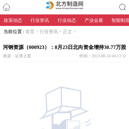
政策动态
行业资讯
行业动态
产业会展
智能制
搜索
当前位置 :
首页 >
行业资讯 >
正文 >
河钢资源（000923）：8月23日北向资金增持30.77万股
来源：证券之星
时间：2023-08-24 04:13:32