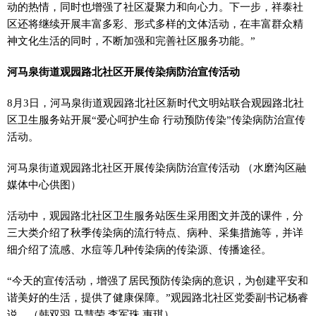
动的热情，同时也增强了社区凝聚力和向心力。下一步，祥泰社
区还将继续开展丰富多彩、形式多样的文体活动，在丰富群众精
神文化生活的同时，不断加强和完善社区服务功能。”
河马泉街道观园路北社区开展传染病防治宣传活动
8月3日，河马泉街道观园路北社区新时代文明站联合观园路北社
区卫生服务站开展“爱心呵护生命 行动预防传染”传染病防治宣传
活动。
河马泉街道观园路北社区开展传染病防治宣传活动 （水磨沟区融
媒体中心供图）
活动中，观园路北社区卫生服务站医生采用图文并茂的课件，分
三大类介绍了秋季传染病的流行特点、病种、采集措施等，并详
细介绍了流感、水痘等几种传染病的传染源、传播途径。
“今天的宣传活动，增强了居民预防传染病的意识，为创建平安和
谐美好的生活，提供了健康保障。”观园路北社区党委副书记杨睿
说。（韩双羽 马慧荣 李军珠 惠琪）