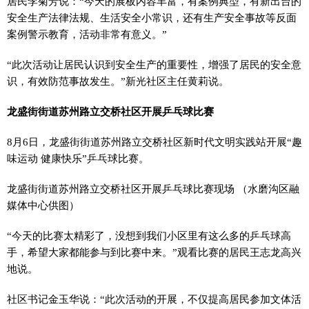
居民李菊芳说：“今天的展板内容丰富，有案例典型，有新出台的
安全生产法律法规、生活安全小常识，还有生产安全事故等反面
案例警示教育，活动非常有意义。”
“此次活动让居民认识到安全生产的重要性，增强了居民的安全意
识，有效防范事故发生。”新光社区主任黄莉说。
龙盛街街道苏州路立交桥社区开展乒乓球比赛
8月6日，龙盛街街道苏州路立交桥社区新时代文明实践站开展“趣
味运动 健康快乐”乒乓球比赛。
龙盛街街道苏州路立交桥社区开展乒乓球比赛现场 （水磨沟区融
媒体中心供图）
“今天的比赛太精彩了，没想到我们小区里有这么多的乒乓球高
手，希望大家都能参与到比赛中来。”观看比赛的居民王志龙高兴
地说。
社区书记金玉华说：“此次活动的开展，不仅提高居民参加文体活