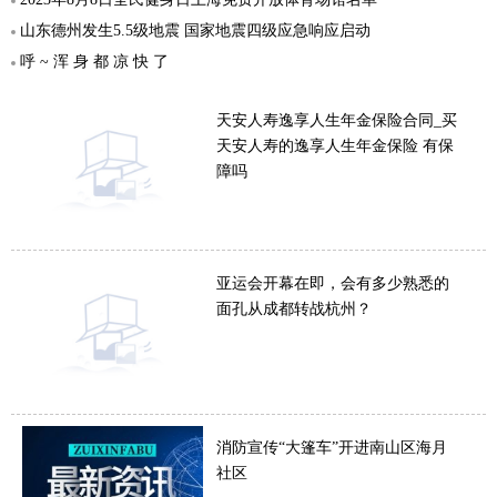
山东德州发生5.5级地震 国家地震四级应急响应启动
呼 ~ 浑 身 都 凉 快 了
天安人寿逸享人生年金保险合同_买
天安人寿的逸享人生年金保险 有保
障吗
亚运会开幕在即，会有多少熟悉的
面孔从成都转战杭州？
消防宣传“大篷车”开进南山区海月
社区