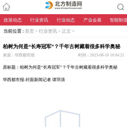
政策动态
行业资讯
行业动态
产业会展
智能制
搜索
当前位置 :
首页 >
行业资讯 >
正文 >
柏树为何是“长寿冠军”？千年古树藏着很多科学奥秘
来源：华西都市报
时间：2023-08-10 10:04:21
原标题：柏树为何是“长寿冠军”？千年古树藏着很多科学奥秘
华西都市报-封面新闻记者 谭羽清