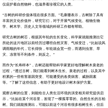
仅庇护着自然物种，也滋养着珍视它的人类。
“古树的科研价值体现在很多方面。”毛康珊表示，古树除了具有
丰富的文化价值外，研究它们，对于开展气候变化、植物生物
学、树木学、历史人文等领域的科研工作都有帮助。
研究古树的树芯，根据其年轮的生长变化，科学家就能推测出它
所处的这片地区以前经历过哪些自然灾害、气候变迁，“比如说风
调雨顺的年代，它长得快，年轮就会宽一些，而遇到虫害、旱
灾、冻害等不利条件，则反之。”
而作为“长寿样本”，古树还能帮助科学家更好地理解树木衰老的
过程，“透过古树，我们能看到树木生长、衰老的过程，以及其中
积累的一些有害基因突变、可能遭受的各类病害、威胁因素
等。”了解了这些信息，有助于更好地设计树木保护方案。
观察古树的位置，则能给古人类生活环境的演变相关研究提供启
示，“比如在某个河谷里，发现了一棵孤零零的、自然生长的古柏
树。我们就能推测出，可能以前这个河谷有很多柏树生长，但后