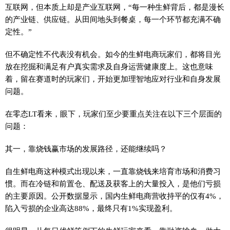
互联网，但本质上却是产业互联网，“每一种生鲜背后，都是漫长
的产业链、供应链。从田间地头到餐桌，每一个环节都充满不确
定性。”
但不确定性不代表没有机会。如今的生鲜电商玩家们，都将目光
放在挖掘和满足有户真实需求及自身运营健康度上。这也意味
着，留在赛道时的玩家们，开始更加理智地应对行业和自身发展
问题。
在零态LT看来，眼下，玩家们至少要重点关注在以下三个层面的
问题：
其一，靠烧钱赢市场的发展路径，还能继续吗？
自生鲜电商这种模式出现以来，一直靠烧钱来培育市场和消费习
惯。而在冷链和前置仓、配送及获客上的大量投入，是他们亏损
的主要原因。公开数据显示，国内生鲜电商营收持平的仅有4%，
陷入亏损的企业高达88%，最终只有1%实现盈利。