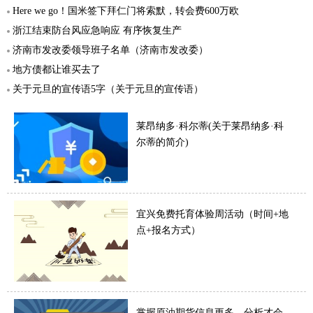
Here we go！国米签下拜仁门将索默，转会费600万欧
浙江结束防台风应急响应 有序恢复生产
济南市发改委领导班子名单（济南市发改委）
地方债都让谁买去了
关于元旦的宣传语5字（关于元旦的宣传语）
莱昂纳多·科尔蒂(关于莱昂纳多·科
尔蒂的简介)
宜兴免费托育体验周活动（时间+地
点+报名方式）
掌握原油期货信息更多，分析才会