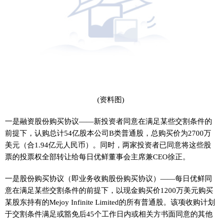
(资料图)
一是融资股份购买协议——新投资者同意在满足某些交割条件的
前提下，认购总计54亿股本公司B类普通股，总购买价为2700万
美元（合1.94亿元人民币）。同时，两家投资者已同意将这些股
票的投票权全部转让给每日优鲜董事会主席兼CEO徐正。
一是股份购买协议（即业务收购股份购买协议）——每日优鲜同
意在满足某些交割条件的前提下，以现金购买价1200万美元购买
某股东持有的Mejoy Infinite Limited的所有普通股。该项收购计划
于交割条件满足或豁免后45个工作日内或相关方书面同意的其他