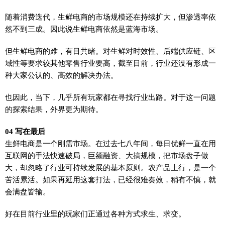
随着消费迭代，生鲜电商的市场规模还在持续扩大，但渗透率依
然不到三成。因此说生鲜电商依然是蓝海市场。
但生鲜电商的难，有目共睹。对生鲜对时效性、后端供应链、区
域性等要求较其他零售行业要高，截至目前，行业还没有形成一
种大家公认的、高效的解决办法。
也因此，当下，几乎所有玩家都在寻找行业出路。对于这一问题
的探索结果，外界更为期待。
04 写在最后
生鲜电商是一个刚需市场。在过去七八年间，每日优鲜一直在用
互联网的手法快速破局，巨额融资、大搞规模，把市场盘子做
大，却忽略了行业可持续发展的基本原则。农产品上行，是一个
苦活累活。如果再延用这套打法，已经很难奏效，稍有不慎，就
会满盘皆输。
好在目前行业里的玩家们正通过各种方式求生、求变。