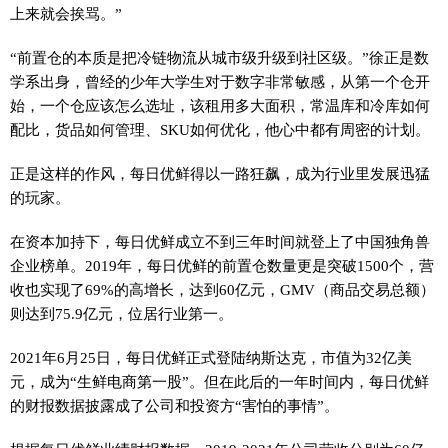
上来就会挨骂。”
“前置仓的本质是把冷链物流从城市级升级到社区级。”徐正是数
学系出身，曾经的少年大学生对于数字非常敏感，从第一个仓开
始，一个仓应该怎么选址，该租用多大面积，常温库和冷库如何
配比，货品如何管理、SKU如何优化，他心中都有周密的计划。
正是这样的作风，每日优鲜得以一路狂飙，成为行业里发展迅猛
的玩家。
在资本加持下，每日优鲜成立不到三年时间就登上了中国独角兽
企业榜单。2019年，每日优鲜的前置仓数量更是突破1500个，营
收也实现了69%的高增长，达到60亿元，GMV（商品交易总额）
则达到75.9亿元，位居行业第一。
2021年6月25日，每日优鲜正式登陆纳斯达克，市值为32亿美
元，成为“生鲜电商第一股”。但在此后的一年时间内，每日优鲜
的财报数据披露成了公司和投资方“害怕的事情”。