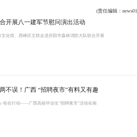
(
责任编辑
：news01
合开展八一建军节慰问演出活动
阳市文化馆、西峰区文联走进庆阳市森林消防大队联合开展
两不误！广西 “招聘夜市”有料又有趣
心·桂在行动——广西高校毕业生“招聘夜市”活动在南