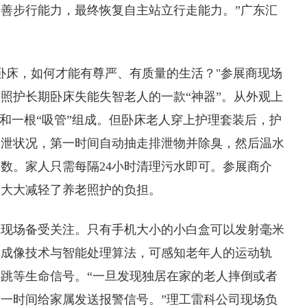
善步行能力，最终恢复自主站立行走能力。”广东汇
卧床，如何才能有尊严、有质量的生活？"参展商现场
照护长期卧床失能失智老人的一款“神器”。从外观上
”和一根“吸管”组成。但卧床老人穿上护理套装后，护
排泄状况，第一时间自动抽走排泄物并除臭，然后温水
数。家人只需每隔24小时清理污水即可。参展商介
，大大减轻了养老照护的负担。
在现场备受关注。只有手机大小的小白盒可以发射毫米
率成像技术与智能处理算法，可感知老年人的运动轨
跳等生命信号。“一旦发现独居在家的老人摔倒或者
一时间给家属发送报警信号。”理工雷科公司现场负