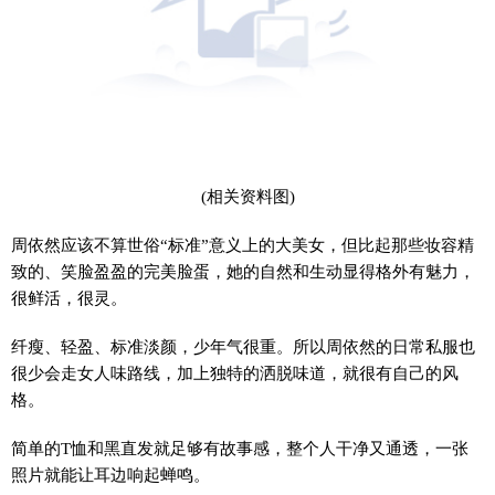
(相关资料图)
周依然应该不算世俗“标准”意义上的大美女，但比起那些妆容精
致的、笑脸盈盈的完美脸蛋，她的自然和生动显得格外有魅力，
很鲜活，很灵。
纤瘦、轻盈、标准淡颜，少年气很重。所以周依然的日常私服也
很少会走女人味路线，加上独特的洒脱味道，就很有自己的风
格。
简单的T恤和黑直发就足够有故事感，整个人干净又通透，一张
照片就能让耳边响起蝉鸣。