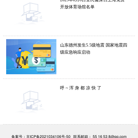
开放体育场馆名单
山东德州发生5.5级地震 国家地震四
级应急响应启动
呼 ~ 浑 身 都 凉 快 了
备案号：
京ICP备2021034106号-50
联系邮箱： 55 16 53 8@qq.com