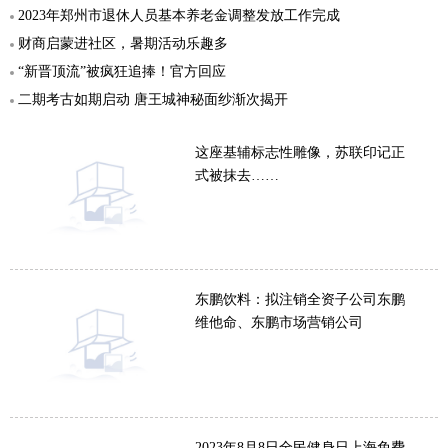
2023年郑州市退休人员基本养老金调整发放工作完成
财商启蒙进社区，暑期活动乐趣多
“新晋顶流”被疯狂追捧！官方回应
二期考古如期启动 唐王城神秘面纱渐次揭开
这座基辅标志性雕像，苏联印记正
式被抹去……
东鹏饮料：拟注销全资子公司东鹏
维他命、东鹏市场营销公司
2023年8月8日全民健身日上海免费