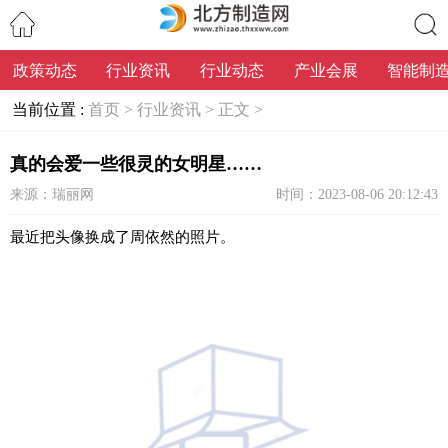
政策动态
行业资讯
行业动态
产业会展
智能制
搜索
当前位置 :
首页 >
行业资讯 >
正文 >
真的会爱一些很灵的女明星……
来源：瑞丽网
时间：2023-08-06 20:12:43
最近把头像换成了周依然的照片。