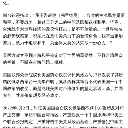
化。
郭台铭还指出：“我还告诉他（弗里德曼），台湾的主流民意是要
和平，不要战争，超过三分之二的中间选民都选择和平。毕竟，
台海战争对世界经济的毁灭性打击，是不可估量的。”“世界知名
的趋势观察家，都如此在意中美角力下的台湾角色，我辈当更加
努力，致力于追求和平，为全体人类的共荣尽一份心力。”
美西方政客不顾台海和平稳定对于世界的重要性，不顾台湾民众
的福祉，不断在台海问题上挑衅。
美国联邦众议院议长美国前众议院议长佩洛西8月3日发表了其所
谓的佩洛西窜台一周年声明，佩洛西称其窜台不代表美国一个中
国政策的改变，而是兑现美国对台湾做出的坚定承诺：基于共同
安全、共享价值观及经济成功。
2022年8月2日，时任美国国会众议长佩洛西不顾中方强烈反对和
严正交涉，窜访中国台湾地区，严重违反一个中国原则和中美三
个联合公报规定，严重冲击中美关系政治基础，严重侵犯中国主