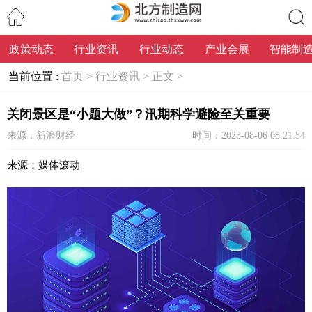
政策动态
行业资讯
行业动态
产业会展
智能制
搜索
当前位置 :
首页 >
行业资讯 >
正文 >
关闭景区是“小题大做”？汛期科学避险至关重要
来源：新浪财经
时间：2023-08-06 08:21:54
来源：媒体滚动