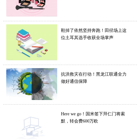
鞋掉了依然坚持奔跑！田径场上这
位土耳其选手收获全场掌声
抗洪救灾在行动！黑龙江联通全力
做好通信保障
Here we go！国米签下拜仁门将索
默，转会费600万欧