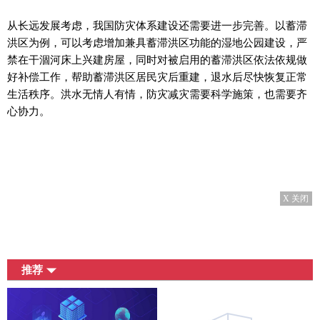
从长远发展考虑，我国防灾体系建设还需要进一步完善。以蓄滞
洪区为例，可以考虑增加兼具蓄滞洪区功能的湿地公园建设，严
禁在干涸河床上兴建房屋，同时对被启用的蓄滞洪区依法依规做
好补偿工作，帮助蓄滞洪区居民灾后重建，退水后尽快恢复正常
生活秩序。洪水无情人有情，防灾减灾需要科学施策，也需要齐
心协力。
X 关闭
推荐