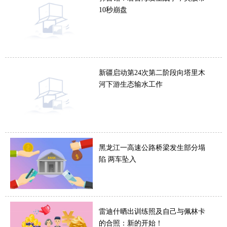
10秒崩盘
新疆启动第24次第二阶段向塔里木
河下游生态输水工作
黑龙江一高速公路桥梁发生部分塌
陷 两车坠入
雷迪什晒出训练照及自己与佩林卡
的合照：新的开始！