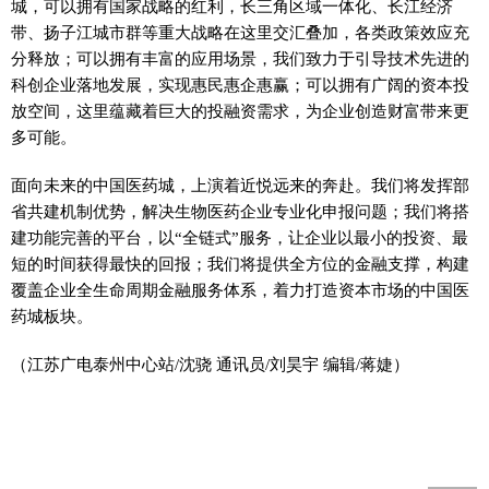
城，可以拥有国家战略的红利，长三角区域一体化、长江经济
带、扬子江城市群等重大战略在这里交汇叠加，各类政策效应充
分释放；可以拥有丰富的应用场景，我们致力于引导技术先进的
科创企业落地发展，实现惠民惠企惠赢；可以拥有广阔的资本投
放空间，这里蕴藏着巨大的投融资需求，为企业创造财富带来更
多可能。
面向未来的中国医药城，上演着近悦远来的奔赴。我们将发挥部
省共建机制优势，解决生物医药企业专业化申报问题；我们将搭
建功能完善的平台，以“全链式”服务，让企业以最小的投资、最
短的时间获得最快的回报；我们将提供全方位的金融支撑，构建
覆盖企业全生命周期金融服务体系，着力打造资本市场的中国医
药城板块。
（江苏广电泰州中心站/沈骁 通讯员/刘昊宇 编辑/蒋婕）