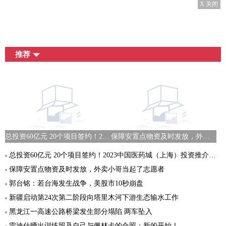
X 关闭
推荐
总投资60亿元 20个项目签约！2023中国医药城（上海）投资推介会举行
保障安置点物资及时发放，外卖小哥当起了志愿者
总投资60亿元 20个项目签约！2023中国医药城（上海）投资推介会举行
保障安置点物资及时发放，外卖小哥当起了志愿者
郭台铭：若台海发生战争，美股市10秒崩盘
新疆启动第24次第二阶段向塔里木河下游生态输水工作
黑龙江一高速公路桥梁发生部分塌陷 两车坠入
雷迪什晒出训练照及自己与佩林卡的合照：新的开始！