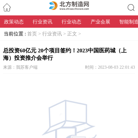
政策动态
行业资讯
行业动态
产业会展
智能制
搜索
当前位置 :
首页 >
行业资讯 >
正文 >
总投资60亿元 20个项目签约！2023中国医药城（上
海）投资推介会举行
来源：我苏客户端
时间：2023-08-03 22:01:43