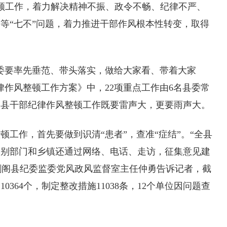
工作，着力解决精神不振、政令不畅、纪律不严、
等“七不”问题，着力推进干部作风根本性转变，取得
要率先垂范、带头落实，做给大家看、带着大家
律作风整顿工作方案》中，22项重点工作由6名县委常
阁县干部纪律作风整顿工作既要雷声大，更要雨声大。
作，首先要做到识清“患者”，查准“症结”。“全县
个别部门和乡镇还通过网络、电话、走访，征集意见建
”剑阁县纪委监委党风政风监督室主任仲勇告诉记者，截
364个，制定整改措施11038条，12个单位因问题查