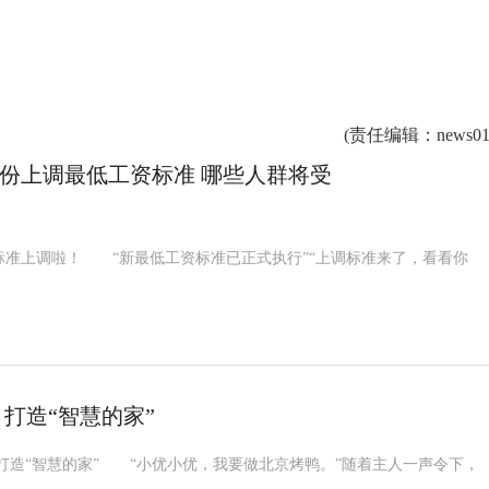
(
责任编辑
：news01
份上调最低工资标准 哪些人群将受
上调啦！ “新最低工资标准已正式执行”“上调标准来了，看看你
 打造“智慧的家”
造“智慧的家” “小优小优，我要做北京烤鸭。”随着主人一声令下，