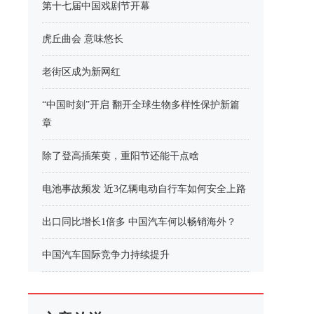
第十七届中国戏剧节开幕
虎丘曲会 意味悠长
老街区成为新网红
“中国时刻”开启 翻开全球生物多样性保护新篇
章
除了登高插茱萸，重阳节还能干点啥
电池事故频发 近3亿辆电动自行车如何安全上路
出口同比增长1倍多 中国汽车何以畅销海外？
中国汽车国际竞争力持续提升