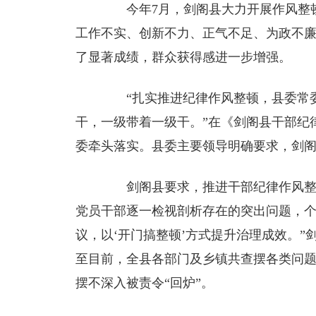
今年7月，剑阁县大力开展作风整顿
工作不实、创新不力、正气不足、为政不廉
了显著成绩，群众获得感进一步增强。
“扎实推进纪律作风整顿，县委常委
干，一级带着一级干。”在《剑阁县干部纪
委牵头落实。县委主要领导明确要求，剑
剑阁县要求，推进干部纪律作风整顿工
党员干部逐一检视剖析存在的突出问题，
议，以‘开门搞整顿’方式提升治理成效。
至目前，全县各部门及乡镇共查摆各类问题10
摆不深入被责令“回炉”。