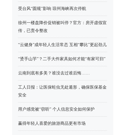
受台风“圆规”影响 琼州海峡再次停航
徐州一楼盘降价促销被叫停？官方：房开虚假宣
传，已责令整改
“云健身”成年轻人生活常态 互相“攀比”更起劲儿
“烫手山芋”？二手大件家具如何才能“有家可归”
云南到底有多美？谁没去过谁后悔……
工人日报：让医保蛀虫无处遁形，确保医保基金
安全
用户感觉被“窃听” 个人信息安全如何保护
赢得年轻人喜爱的旅游商品更有市场