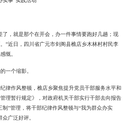
实事”实践活动
了，就是那个在开会，办一件事情要跑好几趟；现
。”近日，四川省广元市剑阁县樵店乡木林村村民李
分感慨。
的一个缩影。
律作风整顿，樵店乡聚焦提升党员干部服务水平和
务管理暂行规定》，对政府机关干部实行干部去向报告
三制”管理，将干部纪律作风整顿与“我为群众办实
群众广泛好评。