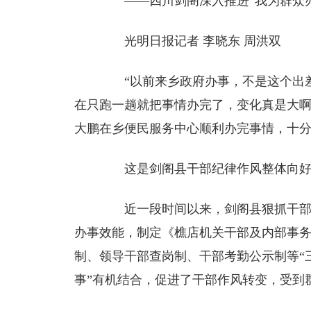
——四川剑阁深入推进“我为群众办
光明日报记者 李晓东 周洪双
“以前来乡政府办事，不是这个出差
在只跑一趟就把事情办完了，变化真是大啊
大鹏在乡便民服务中心顺利办完事情，十
这是剑阁县干部纪律作风整体向好
近一段时间以来，剑阁县狠抓干部纪
办事效能，制定《樵店机关干部及内部事
制、领导干部查岗制、干部考勤公示制等“
事”有机结合，促进了干部作风转变，受到