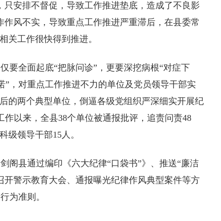
只安排不督促，导致工作推进垫底，造成了不良影
作作风不实，导致重点工作推进严重滞后，在县委常
，相关工作很快得到推进。
要全面起底“把脉问诊”，更要深挖病根“对症下
单晒诺”，对重点工作推进不力的单位及党员领导干部实
滞后的两个典型单位，倒逼各级党组织严深细实开展纪
作以来，全县38个单位被通报批评，追责问责48
科级领导干部15人。
阁县通过编印《六大纪律“口袋书”》、推送“廉洁
召开警示教育大会、通报曝光纪律作风典型案件等方
的行为准则。