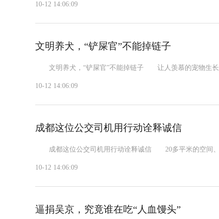
10-12 14:06:09
文明养犬，“铲屎官”不能掉链子
文明养犬，“铲屎官”不能掉链子 让人羡慕的宠物生长环境
10-12 14:06:09
成都这位公交司机用行动诠释诚信
成都这位公交司机用行动诠释诚信 20多平米的空间、形形
10-12 14:06:09
逼捐吴京，究竟谁在吃“人血馒头”