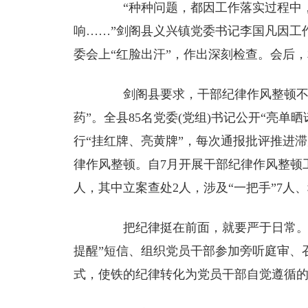
“种种问题，都因工作落实过程中，
响……”剑阁县义兴镇党委书记李国凡因工
委会上“红脸出汗”，作出深刻检查。会后
剑阁县要求，干部纪律作风整顿不仅
药”。全县85名党委(党组)书记公开“亮
行“挂红牌、亮黄牌”，每次通报批评推进
律作风整顿。自7月开展干部纪律作风整顿工
人，其中立案查处2人，涉及“一把手”7人、
把纪律挺在前面，就要严于日常。剑
提醒”短信、组织党员干部参加旁听庭审、
式，使铁的纪律转化为党员干部自觉遵循