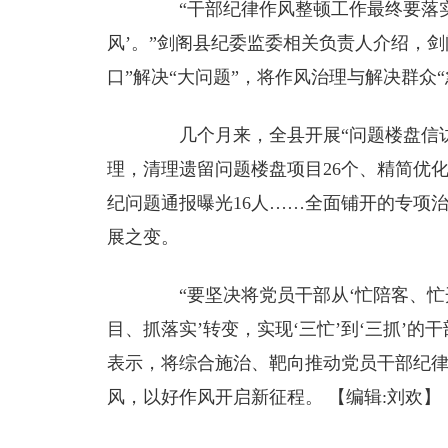
“干部纪律作风整顿工作最终要落实在
风’。”剑阁县纪委监委相关负责人介绍，
口”解决“大问题”，将作风治理与解决群众
几个月来，全县开展“问题楼盘信访突
理，清理遗留问题楼盘项目26个、精简优化
纪问题通报曝光16人……全面铺开的专项
展之变。
“要坚决将党员干部从‘忙陪客、忙开
目、抓落实’转变，实现‘三忙’到‘三抓’
表示，将综合施治、靶向推动党员干部纪
风，以好作风开启新征程。
【编辑:刘欢】