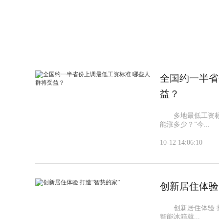
标签：
全国约一半省
益？
多地最低工资标准
能涨多少？”今...
10-12 14:06:10
创新居住体验
创新居住体验 打
智能冰箱就...