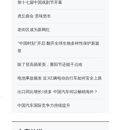
第十七届中国戏剧节开幕
虎丘曲会 意味悠长
老街区成为新网红
“中国时刻”开启 翻开全球生物多样性保护新篇
章
除了登高插茱萸，重阳节还能干点啥
电池事故频发 近3亿辆电动自行车如何安全上路
出口同比增长1倍多 中国汽车何以畅销海外？
中国汽车国际竞争力持续提升