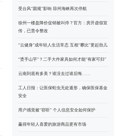
受台风“圆规”影响 琼州海峡再次停航
徐州一楼盘降价促销被叫停？官方：房开虚假宣
传，已责令整改
“云健身”成年轻人生活常态 互相“攀比”更起劲儿
“烫手山芋”？二手大件家具如何才能“有家可归”
云南到底有多美？谁没去过谁后悔……
工人日报：让医保蛀虫无处遁形，确保医保基金
安全
用户感觉被“窃听” 个人信息安全如何保护
赢得年轻人喜爱的旅游商品更有市场