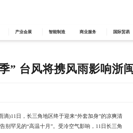
产业会展
智能制造
商业服务
国际贸易
季” 台风将携风雨影响浙
张雨滴)11日，长三角地区终于迎来“外套加身”的凉爽清
告别罕见的“高温十月”。受冷空气影响，11日长三角