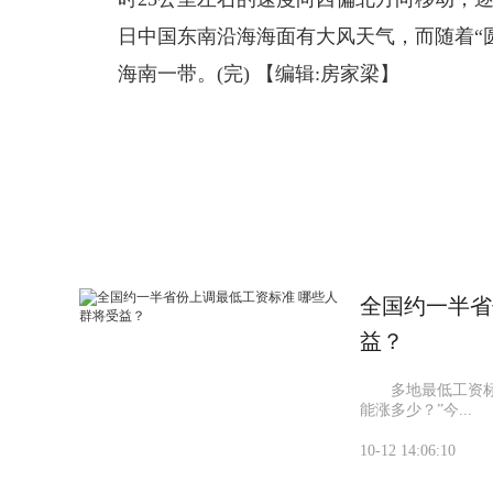
日中国东南沿海海面有大风天气，而随着“
海南一带。(完)
【编辑:房家梁】
标签：
全国约一半省
益？
多地最低工资标准
能涨多少？”今...
10-12 14:06:10