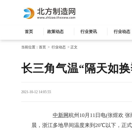
首页
政策动态
行业资讯
行业动态
当前位置：
首页
>
行业动态
>
正文
长三角气温“隔天如换
2021-10-12 14:05:55
中新网
杭州10月11日电(张煜欢 
晨，浙江多地早间温度来到20℃以下，正式