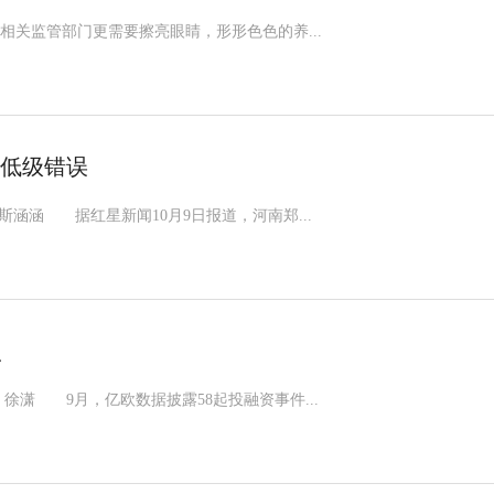
监管部门更需要擦亮眼睛，形形色色的养...
此低级错误
涵涵 据红星新闻10月9日报道，河南郑...
点
潇 9月，亿欧数据披露58起投融资事件...