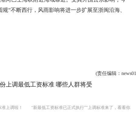
圆规”不断西行，风雨影响将进一步扩展至浙闽沿海、
(
责任编辑
：news01
份上调最低工资标准 哪些人群将受
上调啦！ “新最低工资标准已正式执行”“上调标准来了，看看你