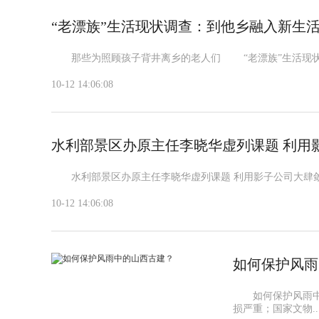
“老漂族”生活现状调查：到他乡融入新生
那些为照顾孩子背井离乡的老人们 “老漂族”生活现状调
10-12 14:06:08
水利部景区办原主任李晓华虚列课题 利用
水利部景区办原主任李晓华虚列课题 利用影子公司大肆敛财
10-12 14:06:08
如何保护风雨
如何保护风雨中的
损严重；国家文物..