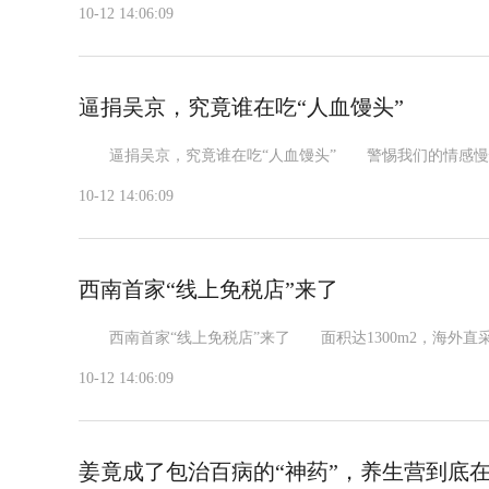
10-12 14:06:09
逼捐吴京，究竟谁在吃“人血馒头”
逼捐吴京，究竟谁在吃“人血馒头” 警惕我们的情感慢慢被
10-12 14:06:09
西南首家“线上免税店”来了
西南首家“线上免税店”来了 面积达1300m2，海外直采1
10-12 14:06:09
姜竟成了包治百病的“神药”，养生营到底