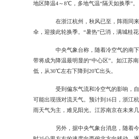
地区降温4～8℃，多地气温“隔天如换季”。
在浙江杭州，秋风已至，阵雨同来。
伞，迎接此轮换季。“暑热”已消，满城桂
中央气象台称，随着冷空气的南下，
带将成为降温最明显的“中心区”。如江苏
低，从30℃左右下降到20℃出头。
受到偏东气流和冷空气的影响，自1
可能出现强对流天气。预计到16日，浙江
雨天气为主，难见阳光。江苏南京在未来几
另外，据中央气象台消息，随着今年
时25公里左右的速度向西偏北方向移动，