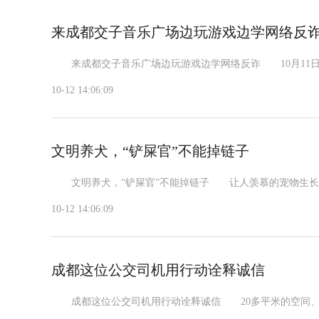
来成都交子音乐广场边玩游戏边学网络反
来成都交子音乐广场边玩游戏边学网络反诈 10月11日至1
10-12 14:06:09
文明养犬，“铲屎官”不能掉链子
文明养犬，“铲屎官”不能掉链子 让人羡慕的宠物生长环境
10-12 14:06:09
成都这位公交司机用行动诠释诚信
成都这位公交司机用行动诠释诚信 20多平米的空间、形形