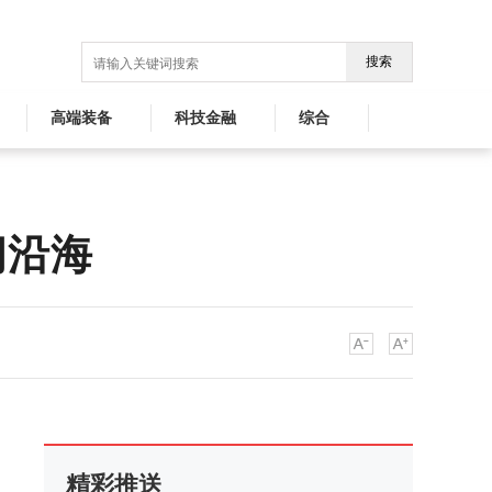
搜索
高端装备
科技金融
综合
闽沿海
精彩推送