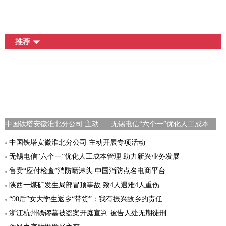
推荐
中国铁塔安徽淮北分公司 主动开展专项活动
无锡电信“六个一”优化人工成本管理 助力新兴业务发展
中国铁塔安徽淮北分公司 主动开展专项活动
无锡电信“六个一”优化人工成本管理 助力新兴业务发展
售卖“应付检查”消防喷淋头 中国消防点名电商平台
陕西一煤矿发生局部冒顶事故 致4人遇难4人重伤
“90后”女大学生返乡“带货”：我有振兴故乡的责任
浙江杭州钱镠墓被盗案开庭宣判 被告人处无期徒刑